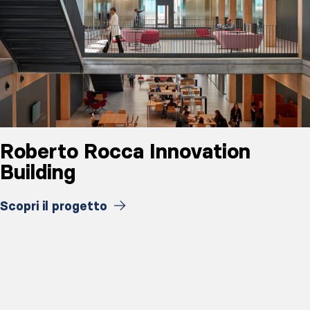
Roberto Rocca Innovation
Building
Scopri il progetto