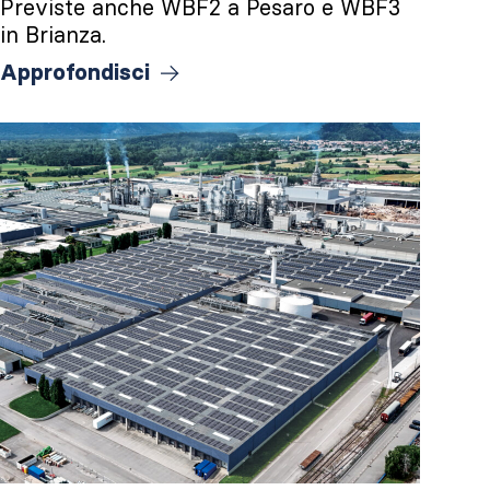
Previste anche WBF2 a Pesaro e WBF3
in Brianza.
Approfondisci