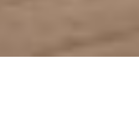
Comfort
intelligente
Incontrarsi o concentrarsi, parlare o
riflettere, lavorare da soli o in team in
uno spazio accogliente: il comfort