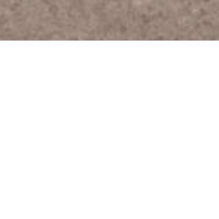
Usi generali in ambienti
asciutti