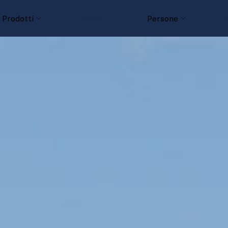
Prodotti
Progetti
Persone
D