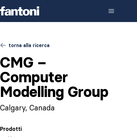
Skip to content
torna alla ricerca
CMG –
Computer
Modelling Group
Calgary, Canada
Prodotti