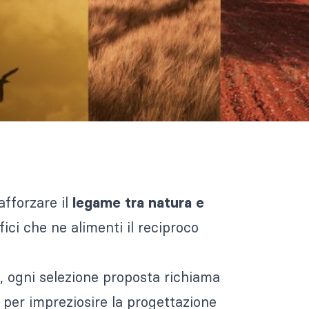
afforzare il
legame tra natura e
ici che ne alimenti il reciproco
ra, ogni selezione proposta richiama
 per impreziosire la progettazione