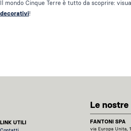
Il mondo Cinque Terre è tutto da scoprire: visua
!
decorativi
Le nostre 
FANTONI SPA
LINK UTILI
via Europa Unita, 
Contatti