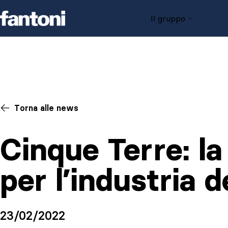
Skip to content
Il gruppo
Torna alle news
Cinque Terre: la
per l’industria 
23/02/2022