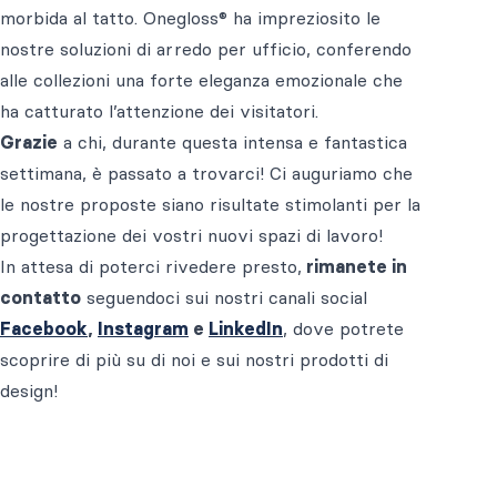
morbida al tatto. Onegloss® ha impreziosito le
nostre soluzioni di arredo per ufficio, conferendo
alle collezioni una forte eleganza emozionale che
ha catturato l’attenzione dei visitatori.
Grazie
a chi, durante questa intensa e fantastica
settimana, è passato a trovarci! Ci auguriamo che
le nostre proposte siano risultate stimolanti per la
progettazione dei vostri nuovi spazi di lavoro!
In attesa di poterci rivedere presto,
rimanete in
contatto
seguendoci sui nostri canali social
Facebook
,
Instagram
e
LinkedIn
, dove potrete
scoprire di più su di noi e sui nostri prodotti di
design!