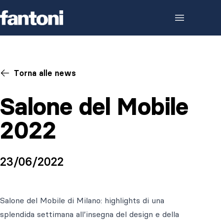
Skip to content
Torna alle news
Salone del Mobile
2022
23/06/2022
Salone del Mobile di Milano: highlights di una
splendida settimana all’insegna del design e della