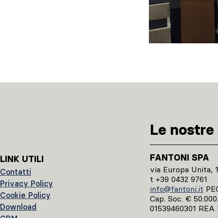
Le nostre 
FANTONI SPA
LINK UTILI
via Europa Unita, 
Contatti
t +39 0432 9761
Privacy Policy
info@fantoni.it
PE
Cookie Policy
Cap. Soc. € 50.000.0
Download
01539460301 REA 