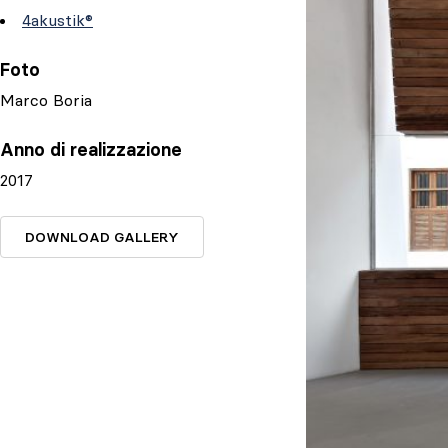
4akustik®
Foto
Marco Boria
Anno di realizzazione
2017
DOWNLOAD GALLERY