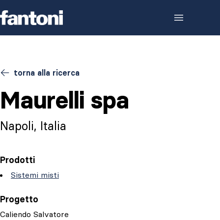
Skip to content
torna alla ricerca
Maurelli spa
Napoli, Italia
Prodotti
Sistemi misti
Progetto
Caliendo Salvatore