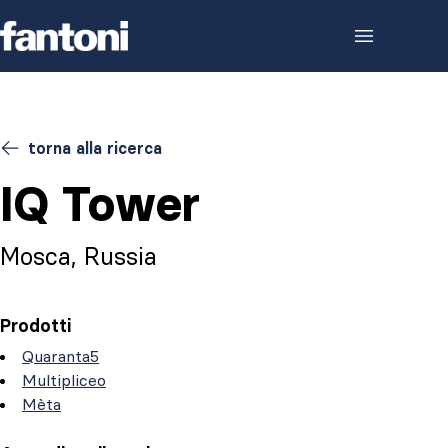
Skip to content
torna alla ricerca
IQ Tower
Mosca, Russia
Prodotti
Quaranta5
Multipliceo
Mèta