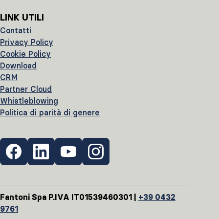
LINK UTILI
Contatti
Privacy Policy
Cookie Policy
Download
CRM
Partner Cloud
Whistleblowing
Politica di parità di genere
Fantoni Spa P.IVA IT01539460301 |
+39 0432
9761