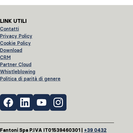
LINK UTILI
Contatti
Privacy Policy
Cookie Policy
Download
CRM
Partner Cloud
Whistleblowing
Politica di parità di genere
Fantoni Spa P.IVA IT01539460301 |
+39 0432