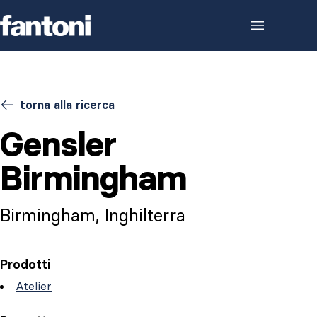
Skip to content
torna alla ricerca
Gensler
Birmingham
Birmingham, Inghilterra
Prodotti
Atelier