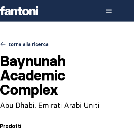
Skip to content
torna alla ricerca
Baynunah
Academic
Complex
Abu Dhabi, Emirati Arabi Uniti
Prodotti