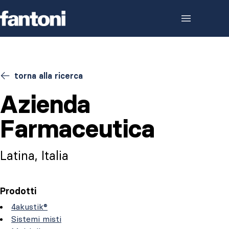
Skip to content
torna alla ricerca
Azienda
Farmaceutica
Latina, Italia
Prodotti
4akustik®
Sistemi misti