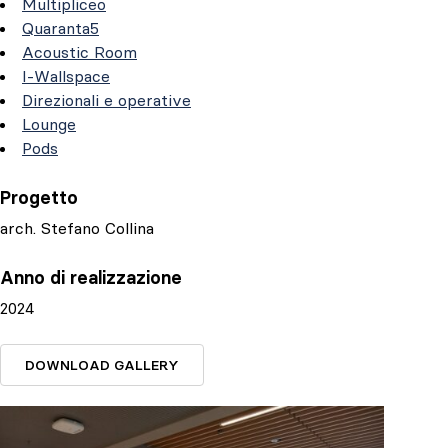
Multipliceo
Quaranta5
Acoustic Room
I-Wallspace
Direzionali e operative
Lounge
Pods
Progetto
arch. Stefano Collina
Anno di realizzazione
2024
DOWNLOAD GALLERY