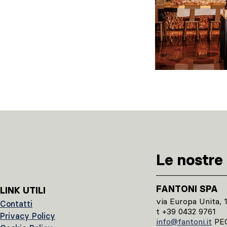
Le nostre 
FANTONI SPA
LINK UTILI
via Europa Unita, 
Contatti
t +39 0432 9761
Privacy Policy
info@fantoni.it
PE