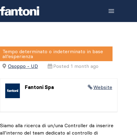
Skip to content
Tempo determinato o indeterminato in base
all’esperienza
Osoppo - UD
Posted 1 month ago
Fantoni Spa
Website
Siamo alla ricerca di un/una Controller da inserire
all’interno del team dedicato al controllo di