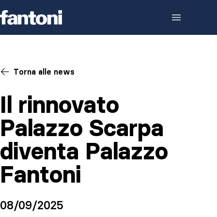
Skip to content
Torna alle news
Il rinnovato
Palazzo Scarpa
diventa Palazzo
Fantoni
08/09/2025