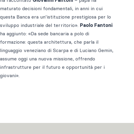
ha raccontato
Giovanni Fantoni
– papà ha
maturato decisioni fondamentali, in anni in cui
questa Banca era un’istituzione prestigiosa per lo
sviluppo industriale del territorio».
Paolo Fantoni
ha aggiunto: «Da sede bancaria a polo di
formazione: questa architettura, che parla il
linguaggio veneziano di Scarpa e di Luciano Gemin,
assume oggi una nuova missione, offrendo
infrastrutture per il futuro e opportunità per i
giovani».