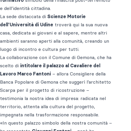
formativo
simbolo della rinascita post-terremoto
e dell’identità cittadina.
La sede distaccata di
Scienze Motorie
dell’Università di Udine
troverà qui la sua nuova
casa, dedicata ai giovani e al sapere, mentre altri
ambienti saranno aperti alla comunità, creando un
luogo di incontro e cultura per tutti.
La collaborazione con il Comune di Gemona, che ha
scelto di
intitolare il palazzo al Cavaliere del
Lavoro Marco Fantoni
– allora Consigliere della
Banca Popolare di Gemona che suggerì l’architetto
Scarpa per il progetto di ricostruzione –
testimonia la nostra idea di impresa: radicata nel
territorio, attenta alla cultura del progetto,
impegnata nella trasformazione responsabile.
«In questo palazzo simbolo della nostra comunità –