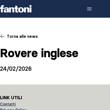
Skip to content
Torna alle news
Rovere inglese
24/02/2026
LINK UTILI
Contatti