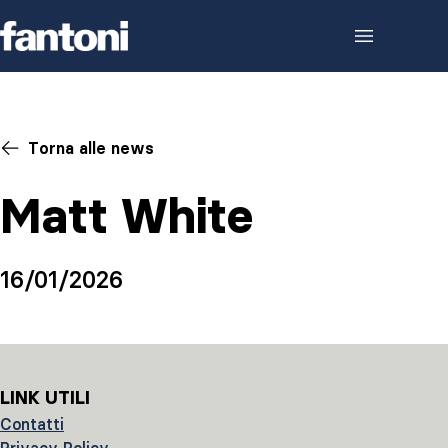
Skip to content
Torna alle news
Matt White
16/01/2026
LINK UTILI
Contatti