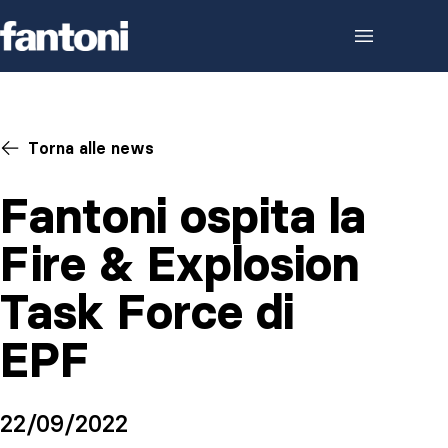
Skip to content
Torna alle news
Fantoni ospita la
Fire & Explosion
Task Force di
EPF
22/09/2022