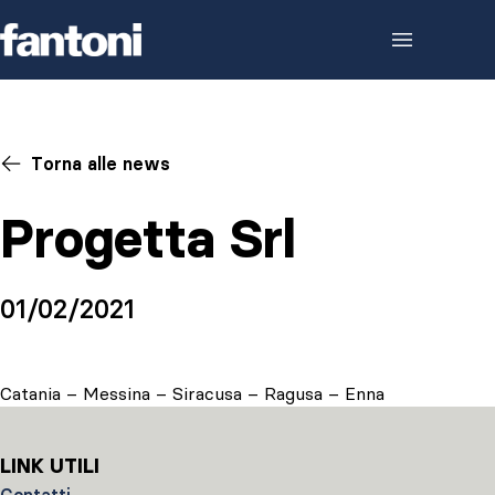
Skip to content
Torna alle news
Progetta Srl
01/02/2021
Catania – Messina – Siracusa – Ragusa – Enna
LINK UTILI