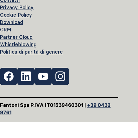
Contatti
Privacy Policy
Cookie Policy
Download
CRM
Partner Cloud
Whistleblowing
Politica di parità di genere
Fantoni Spa P.IVA IT01539460301 |
+39 0432
9761