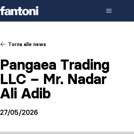
Skip to content
Torna alle news
Pangaea Trading
LLC – Mr. Nadar
Ali Adib
27/05/2026