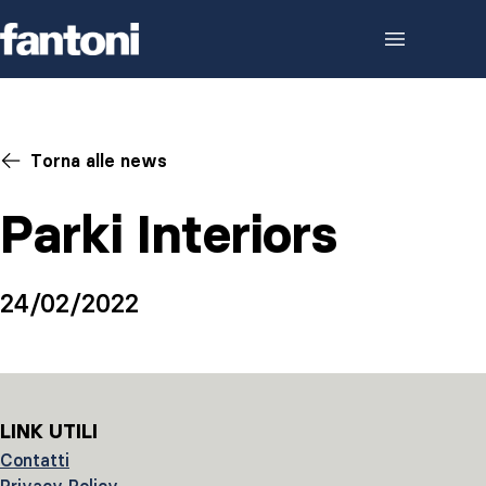
Skip to content
Torna alle news
Parki Interiors
24/02/2022
LINK UTILI
Contatti