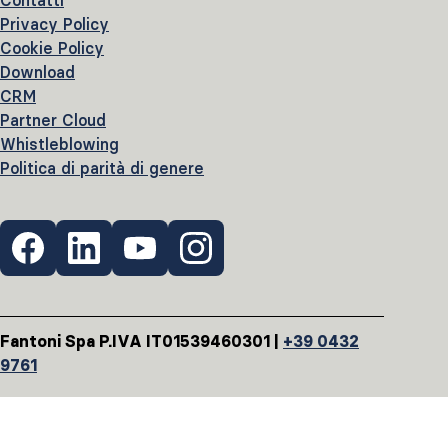
Contatti
Privacy Policy
Cookie Policy
Download
CRM
Partner Cloud
Whistleblowing
Politica di parità di genere
Fantoni Spa P.IVA IT01539460301 |
+39 0432
9761