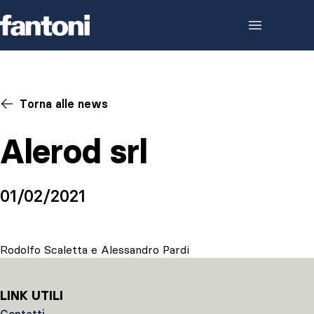
Skip to content
Torna alle news
Alerod srl
01/02/2021
Rodolfo Scaletta e Alessandro Pardi
LINK UTILI