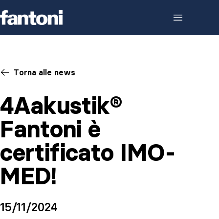
Skip to content
Torna alle news
4Aakustik®
Fantoni è
certificato IMO-
MED!
15/11/2024