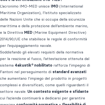
L’acronimo IMO-MED unisce
IMO
(International
Maritime Organization), l’Istituto specializzato
delle Nazioni Unite che si occupa della sicurezza
marittima e della protezione dell’ambiente marino,
e la Direttiva
MED
(Marine Equipment Directive)
2014/90/UE che stabilisce le regole di conformità
per l’equipaggiamento navale.
Soddisfando gli elevati requisiti della normativa
per la reazione al fuoco, l’attestazione ottenuta dal
sistema
4akustik® nobilitato
rafforza l’impegno di
Fantoni nel perseguimento di
standard avanzati
che aumentano l’impiego del prodotto in progetti
complessi e diversificati, come quelli riguardanti il
settore navale.
Un contesto esigente e sfidante
cui l’azienda continuerà a dedicarsi per garantire
massima
conformità normativa
e
flessibilità di