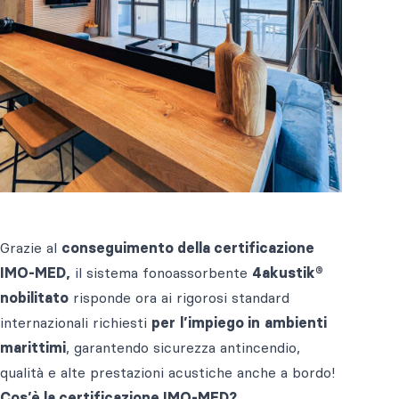
Grazie al
conseguimento della certificazione
IMO-MED,
il sistema fonoassorbente
4akustik®
nobilitato
risponde ora ai rigorosi standard
internazionali richiesti
per
l’impiego in
ambienti
marittimi
, garantendo sicurezza antincendio,
qualità e alte prestazioni acustiche anche a bordo!
Cos’è la certificazione IMO-MED?